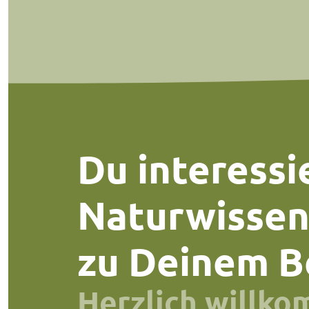
Du interessie
Naturwissen
zu Deinem B
Herzlich willko