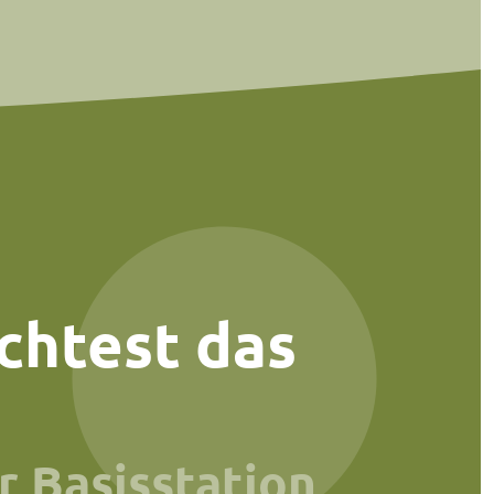
chtest das
r Basisstation