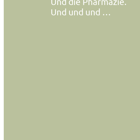
Und die Pharmazie.
Und und und …