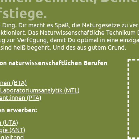
fstiege.
 Ding. Dir macht es Spaß, die Naturgesetze zu ve
nktioniert. Das Naturwissenschaftliche Technikum D
 zur Verfügung, damit Du optimal in eine einziga
 sind heiß begehrt. Und das aus gutem Grund.
von naturwissenschaftlichen Berufen
nnen (BTA)
 Laboratoriumsanalytik (MTL)
ent:innen (PTA)
en erwerben:
n (UTA)
gie (ANT)
egleitend