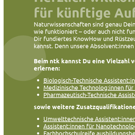
für künftige Au
Naturwissenschaften sind genau Dein
wie funktioniert – oder auch nicht fu
Dir fundiertes KnowHow und Rüstzeug
kannst. Denn unsere Absolvent:innen
Beim ntk kannst Du eine Vielzahl 
erlernen:
Biologisch-Technische Assistent:i
Medizinische Technolog:innen für
Pharmazeutisch-Technische Assist
sowie weitere Zusatzqualifikation
Umwelttechnische Assistent:inne
Assistent:innen für Nanotechnolo
Fachhochschulreife ausbildungsb