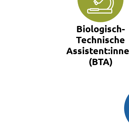
Biologisch-
Technische
Assistent:inn
(BTA)