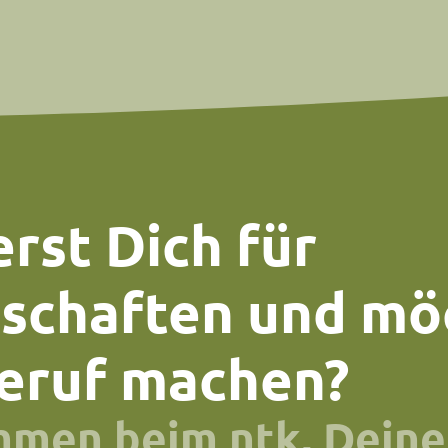
rst Dich für
schaften und mö
eruf machen?
mmen beim ntk, Deine