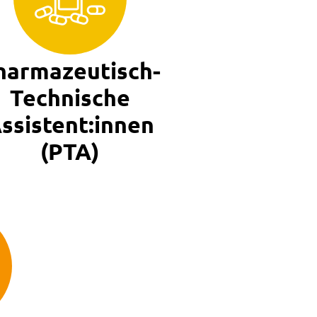
harmazeutisch-
Technische
ssistent:innen
(PTA)