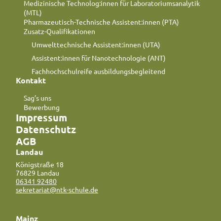
Medizinische Technolog:innen für Laboratoriumsanalytik
(MTL)
Pharmazeutisch-Technische Assistent:innen (PTA)
Zusatz-Qualifikationen
Umwelttechnische Assistent:innen (UTA)
Assistent:innen für Nanotechnologie (ANT)
Fachhochschulreife ausbildungsbegleitend
Kontakt
Sag’s uns
Bewerbung
Impressum
Datenschutz
AGB
Landau
Königstraße 18
76829 Landau
06341 92480
sekretariat@ntk-schule.de
Mainz