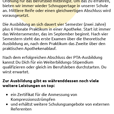
Ordnung für das Berufsbild mitbringst. Um das zu erfahren,
bieten wir immer wieder Schnuppertage in unserer Schule
an. Mittlere Reife oder einen gleichwertigen Abschluss wird
vorausgesetzt.
Die Ausbildung an sich dauert vier Semester (zwei Jahre)
plus 6 Monate Praktikum in einer Apotheke. Start ist immer
das Wintersemester, das im September beginnt. Nach vier
Semestern steht das erste Examen über die theoretische
Ausbildung an, nach dem Praktikum das Zweite über den
praktischen Apothekenablauf.
Nach dem erfolgreichen Abschluss der PTA-Ausbildung
kannst Du Dich für ein Weiterbildungs-Stipendium
qualifizieren oder gleich im Berufsleben durchstarten. Du
wirst erwartet.
Zur Ausbildung gibt es währenddessen noch viele
weitere Leistungen on top:
ein Zertifikat für die Anmessung von
Kompressionsstrümpfen
und erhältst weitere Schulungsangebote von externen
Referenten