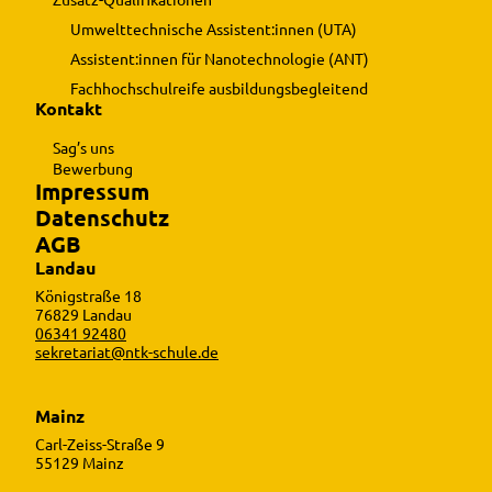
Umwelttechnische Assistent:innen (UTA)
Assistent:innen für Nanotechnologie (ANT)
Fachhochschulreife ausbildungsbegleitend
Kontakt
Sag’s uns
Bewerbung
Impressum
Datenschutz
AGB
Landau
Königstraße 18
76829 Landau
06341 92480
sekretariat@ntk-schule.de
Mainz
Carl-Zeiss-Straße 9
55129 Mainz