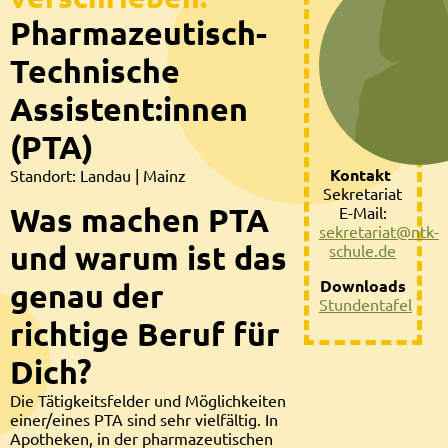
Pharmazeutisch-
Technische
Assistent:innen
(PTA)
Kontakt
Standort: Landau | Mainz
Sekretariat
Was machen PTA
E-Mail:
sekretariat@ntk-
und warum ist das
schule.de
Downloads
genau der
Stundentafel
richtige Beruf für
Dich?
Die Tätigkeitsfelder und Möglichkeiten
einer/eines PTA sind sehr vielfältig. In
Apotheken, in der pharmazeutischen