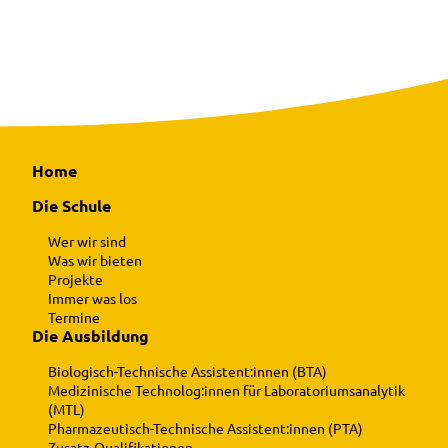
Home
Die Schule
Wer wir sind
Was wir bieten
Projekte
Immer was los
Termine
Die Ausbildung
Biologisch-Technische Assistent:innen (BTA)
Medizinische Technolog:innen für Laboratoriumsanalytik
(MTL)
Pharmazeutisch-Technische Assistent:innen (PTA)
Zusatz-Qualifikationen