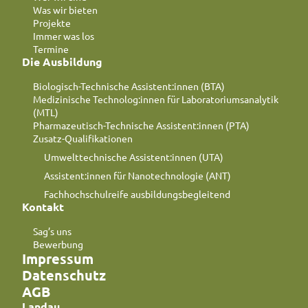
Was wir bieten
Projekte
Immer was los
Termine
Die Ausbildung
Biologisch-Technische Assistent:innen (BTA)
Medizinische Technolog:innen für Laboratoriumsanalytik
(MTL)
Pharmazeutisch-Technische Assistent:innen (PTA)
Zusatz-Qualifikationen
Umwelttechnische Assistent:innen (UTA)
Assistent:innen für Nanotechnologie (ANT)
Fachhochschulreife ausbildungsbegleitend
Kontakt
Sag’s uns
Bewerbung
Impressum
Datenschutz
AGB
Landau