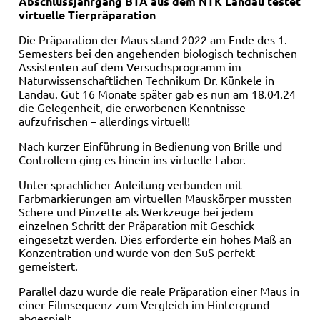
Abschlussjahrgang BTA aus dem NTK Landau testet
virtuelle Tierpräparation
Die Präparation der Maus stand 2022 am Ende des 1.
Semesters bei den angehenden biologisch technischen
Assistenten auf dem Versuchsprogramm im
Naturwissenschaftlichen Technikum Dr. Künkele in
Landau. Gut 16 Monate später gab es nun am 18.04.24
die Gelegenheit, die erworbenen Kenntnisse
aufzufrischen – allerdings virtuell!
Nach kurzer Einführung in Bedienung von Brille und
Controllern ging es hinein ins virtuelle Labor.
Unter sprachlicher Anleitung verbunden mit
Farbmarkierungen am virtuellen Mauskörper mussten
Schere und Pinzette als Werkzeuge bei jedem
einzelnen Schritt der Präparation mit Geschick
eingesetzt werden. Dies erforderte ein hohes Maß an
Konzentration und wurde von den SuS perfekt
gemeistert.
Parallel dazu wurde die reale Präparation einer Maus in
einer Filmsequenz zum Vergleich im Hintergrund
abgespielt.