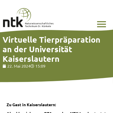
Virtuelle Tierpräparation
an der Universität
Kaiserslautern
22. Mai 2024
15:09
Zu Gast in Kaiserslautern: