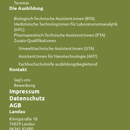
Termine
Die Ausbildung
Biologisch-Technische Assistent:innen (BTA)
Medizinische Technolog:innen für Laboratoriumsanalytik
(MTL)
Pharmazeutisch-Technische Assistent:innen (PTA)
Zusatz-Qualifikationen
Umwelttechnische Assistent:innen (UTA)
Assistent:innen für Nanotechnologie (ANT)
Fachhochschulreife ausbildungsbegleitend
Kontakt
Sag’s uns
Bewerbung
Impressum
Datenschutz
AGB
Landau
Königstraße 18
76829 Landau
06341 92480