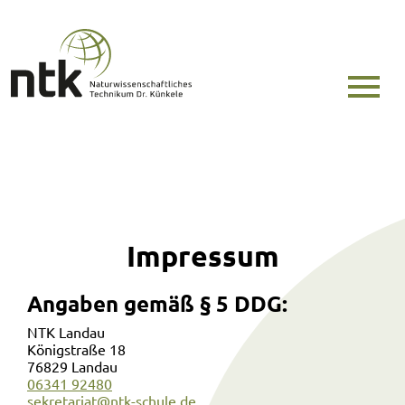
Impressum
Angaben gemäß § 5 DDG:
NTK Landau
Königstraße 18
76829 Landau
06341 92480
sekretariat@ntk-schule.de