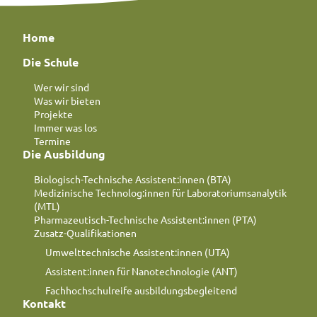
Home
Die Schule
Wer wir sind
Was wir bieten
Projekte
Immer was los
Termine
Die Ausbildung
Biologisch-Technische Assistent:innen (BTA)
Medizinische Technolog:innen für Laboratoriumsanalytik
(MTL)
Pharmazeutisch-Technische Assistent:innen (PTA)
Zusatz-Qualifikationen
Umwelttechnische Assistent:innen (UTA)
Assistent:innen für Nanotechnologie (ANT)
Fachhochschulreife ausbildungsbegleitend
Kontakt