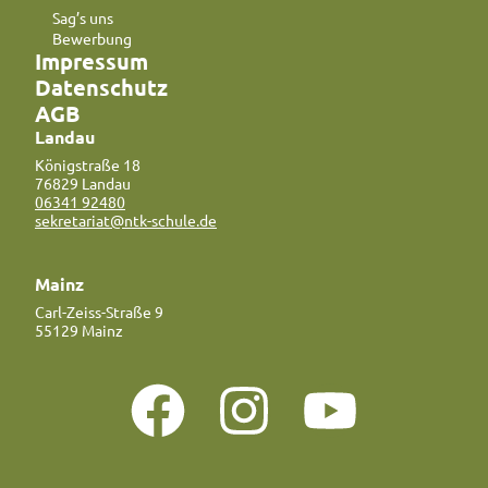
Sag’s uns
Bewerbung
Impressum
Datenschutz
AGB
Landau
Königstraße 18
76829 Landau
06341 92480
sekretariat@ntk-schule.de
Mainz
Carl-Zeiss-Straße 9
55129 Mainz